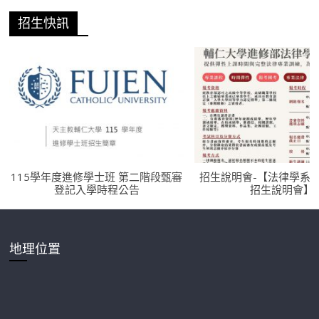
招生快訊
115學年度進修學士班 第二階段甄審
招生說明會-【法律學系
登記入學時程公告
招生說明會】
地理位置