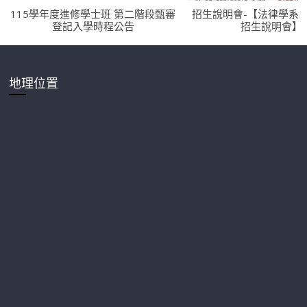
115學年度進修學士班 第二階段甄審
招生說明會-【法律學系
登記入學時程公告
招生說明會】
地理位置