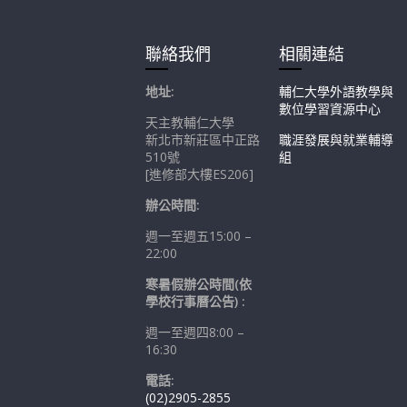
聯絡我們
相關連結
地址:
輔仁大學外語教學與
數位學習資源中心
天主教輔仁大學
新北市新莊區中正路
職涯發展與就業輔導
510號
組
[進修部大樓ES206]
辦公時間:
週一至週五15:00 –
22:00
寒暑假辦公時間(依
學校行事曆公告) :
週一至週四8:00 –
16:30
電話:
(02)2905-2855