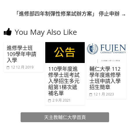
「進修部四年制彈性修業試辦方案」 停止申辦
→
You May Also Like
進修學士班
109學年申請
入學
12 12 月 2019
110學年度進
輔仁大學 112
修學士班考試
學年度進修學
入學招生多元
士班申請入學
組第1梯次遞
招生簡章
補名單
12 1 月 2023
2 9 月 2021
天主教輔仁大學首頁