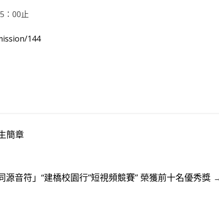
5：00止
mission/144
生簡章
源音符」“建橋校園行”短視頻競賽” 榮獲前十名優秀獎