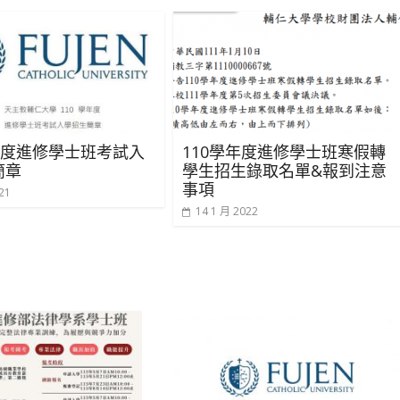
年度進修學士班考試入
110學年度進修學士班寒假轉
簡章
學生招生錄取名單&報到注意
事項
21
14 1 月 2022