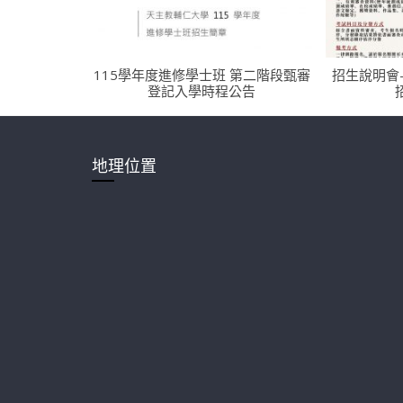
115學年度進修學士班 第二階段甄審
招生說明會
登記入學時程公告
地理位置