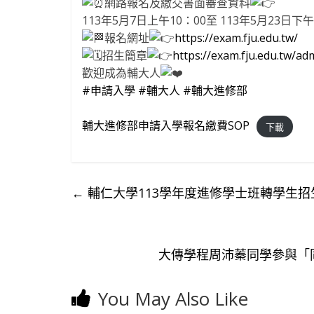
網路報名及繳交書面審查資料
113年5月7日上午10：00至 113年5月23日下午
報名網址
https://exam.fju.edu.tw/
招生簡章
https://exam.fju.edu.tw/ad
歡迎成為輔大人
#申請入學
#輔大人
#輔大進修部
輔大進修部申請入學報名繳費SOP
下載
←
輔仁大學113學年度進修學士班轉學生招
大傳學程周沛蓁同學參與「同
You May Also Like