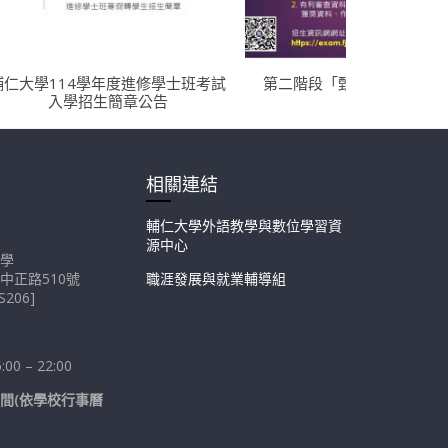
輔仁大學114學年度進修學士班考試
第二階段「甄審登記」招生
入學招生簡章公告
相關連結
輔仁大學外語教學與數位學習資
源中心
學
中正路510號
職涯發展與就業輔導組
206]
0 – 22:00
間(依學校行事曆