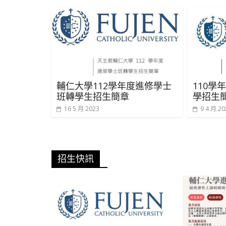
輔仁大學112學年度進修學士
110學
班轉學生招生簡章
學招生
16 5 月 2023
9 4 月 20
招生快訊