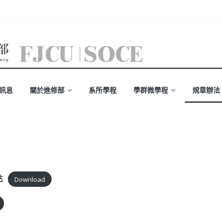
訊息
關於進修部
系所學程
學群微學程
規章辦法
點
Download