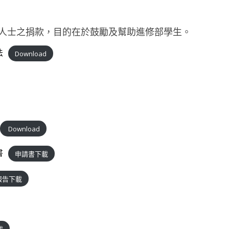
人士之捐款，目的在於鼓勵及幫助進修部學生。
法
Download
Download
書
申請書下載
報告下載
載