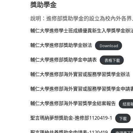
獎助學金
學-
說明：進修部獎助學金的設立為校內外各界
進
輔仁大學進修學士班成績優異新生入學獎學金辦
修
輔仁大學進修部獎助學金辦法
Download
部
輔仁大學進修部獎助學金申請表
表格下載
官
輔仁大學進修部海外實習或服務學習獎學金辦法
輔仁大學進修部海外實習或服務學習獎學金申請
方
輔仁大學進修部海外學習獎學金結案報告
結案
網
聖言瑪納夢想獎助金-進修部1120419-1
下載
站
聖言瑪納共善獎助金申請表-1120419
申請表下