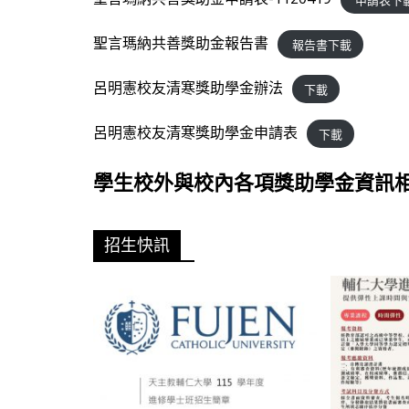
聖言瑪納共善獎助金報告書
報告書下載
呂明憲校友清寒獎助學金辦法
下載
呂明憲校友清寒獎助學金申請表
下載
學生校外與校內各項獎助學金資訊
招生快訊