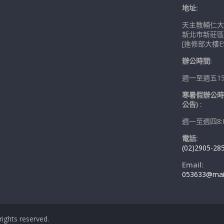
地址:
天主教輔仁大
新北市新莊區
[進修部大樓ES
辦公時間:
週一至週五15:0
寒暑假辦公時
公告) :
週一至週四8:00
電話:
(02)2905-28
Email:
053633@mail.
l rights reserved.