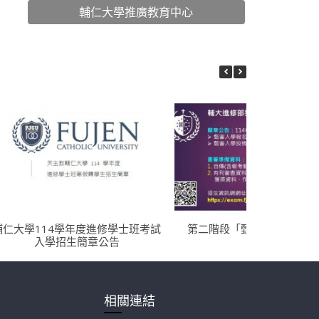
輔仁大學推廣教育中心
輔仁大學114學年度進修學士班考試
第二階段「甄審登記」招生
入學招生簡章公告
相關連結