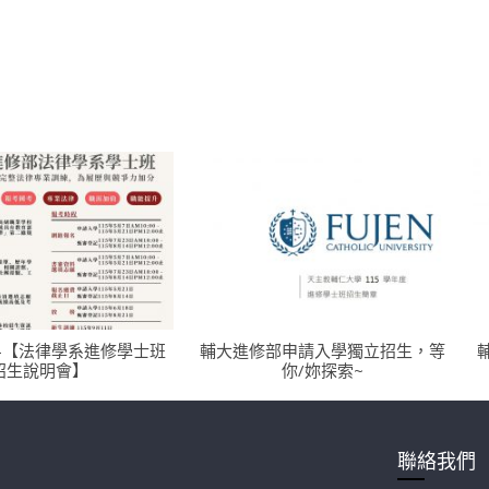
-【法律學系進修學士班
輔大進修部申請入學獨立招生，等
招生說明會】
你/妳探索~
聯絡我們