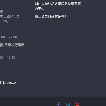
輔仁大學外語教學與數位學習資
源中心
學
中正路510號
職涯發展與就業輔導組
206]
0 – 22:00
間(依學校行事曆
 – 16:30
55
fju.edu.tw