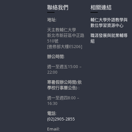
聯絡我們
相關連結
地址:
輔仁大學外語教學與
數位學習資源中心
天主教輔仁大學
新北市新莊區中正路
職涯發展與就業輔導
510號
組
[進修部大樓ES206]
辦公時間:
週一至週五15:00 –
22:00
寒暑假辦公時間(依
學校行事曆公告) :
週一至週四8:00 –
16:30
電話:
(02)2905-2855
Email: