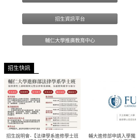
招生資訊平台
輔仁大學推廣教育中心
招生快訊
招生說明會-【法律學系進修學士班
輔大進修部申請入學獨