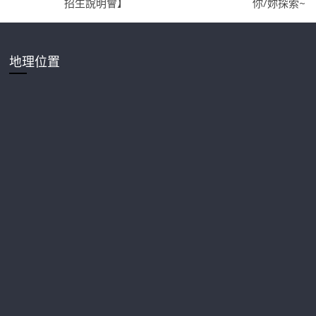
招生說明會】
你/妳探索~
地理位置