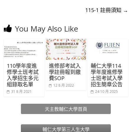
115-1 註冊須知
→
You May Also Like
110學年度進
進修部考試入
輔仁大學114
修學士班考試
學註冊報到繳
學年度進修學
入學招生多元
費SOP
士班考試入學
組錄取名單
招生簡章公告
12 8 月 2022
31 8 月 2021
24 10 月 2025
天主教輔仁大學首頁
輔仁大學第三人生大學