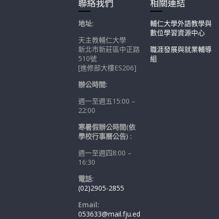
聯絡我們
相關連結
地址:
輔仁大學外語教學與
數位學習資源中心
天主教輔仁大學
新北市新莊區中正路
職涯發展與就業輔導
510號
組
[進修部大樓ES206]
辦公時間:
週一至週五15:00 –
22:00
寒暑假辦公時間(依
學校行事曆公告) :
週一至週四8:00 –
16:30
電話:
(02)2905-2855
Email:
053633@mail.fju.ed