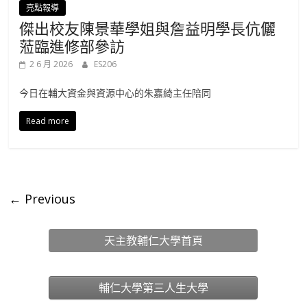
亮點報導
傑出校友陳景華學姐與詹益明學長伉儷
蒞臨進修部參訪
2 6 月 2026
ES206
今日在輔大資金與資源中心的朱嘉綺主任陪同
Read more
← Previous
天主教輔仁大學首頁
輔仁大學第三人生大學