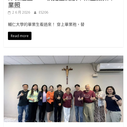
業照
2 6 月 2026
ES206
輔仁大學的畢業生看過來！ 穿上畢業袍，替
Read more