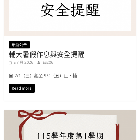
最新公告
輔大暑假作息與安全提醒
8 7 月 2026
ES206
自 7/1（三）起至 9/4（五）止，輔
Read more