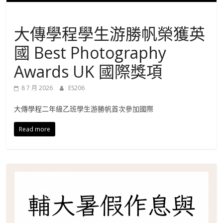
進
未分類
大傳學程學生游勝帆榮獲英
修
國 Best Photography
部
Awards UK 國際獎項
官
8 7 月 2026
ES206
大傳學程二年級乙班學生游勝帆首次參加國際
方
Read more
網
站