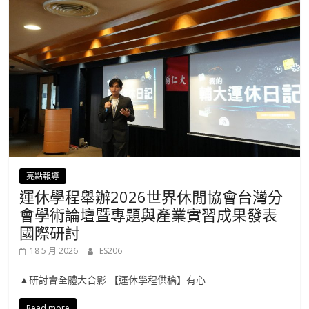
亮點報導
運休學程舉辦2026世界休閒協會台灣分
會學術論壇暨專題與產業實習成果發表
國際研討
18 5 月 2026
ES206
▲研討會全體大合影 【運休學程供稿】有心
Read more