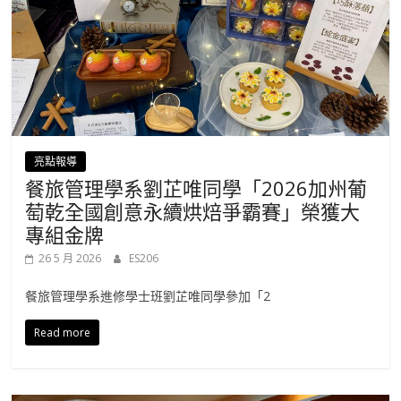
亮點報導
餐旅管理學系劉芷唯同學「2026加州葡
萄乾全國創意永續烘焙爭霸賽」榮獲大
專組金牌
26 5 月 2026
ES206
餐旅管理學系進修學士班劉芷唯同學參加「2
Read more