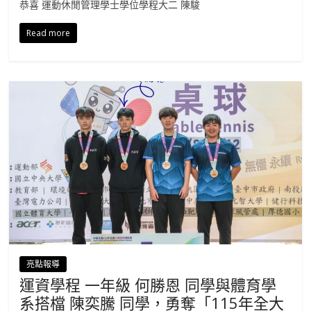
恭喜 運動休閒管理學士學位學程大二 陳駿
Read more
亮點報導
運資學程 一年級 何勝恩 同學與體育學
系搭檔 陳奕騰 同學，勇奪「115年全大