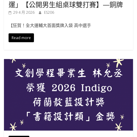
運」【公開男生組桌球雙打賽】—銅牌
29 4 月 2026
ES206
【狂賀！全大運輔大首面獎牌入袋 高中選手
Read more