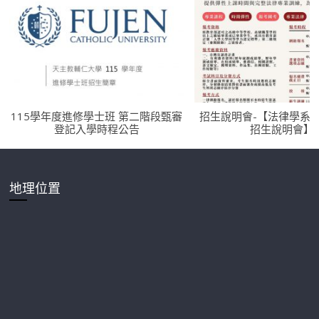
115學年度進修學士班 第二階段甄審
招生說明會-【法律學系
登記入學時程公告
招生說明會】
地理位置