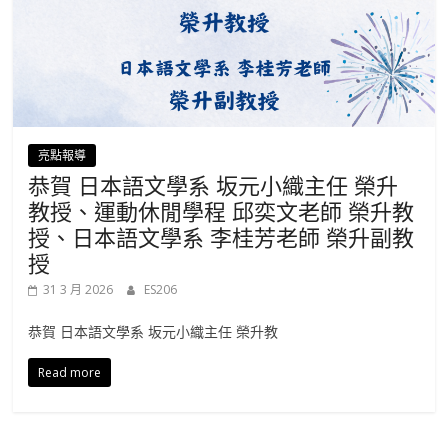
亮點報導
恭賀 日本語文學系 坂元小織主任 榮升
教授、運動休閒學程 邱奕文老師 榮升教
授、日本語文學系 李桂芳老師 榮升副教
授
31 3 月 2026
ES206
恭賀 日本語文學系 坂元小織主任 榮升教
Read more