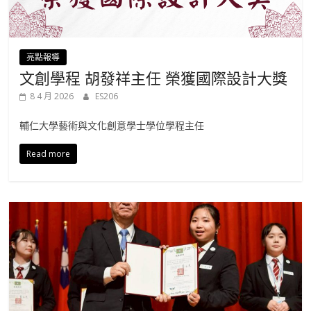
亮點報導
文創學程 胡發祥主任 榮獲國際設計大獎
8 4 月 2026
ES206
輔仁大學藝術與文化創意學士學位學程主任
Read more