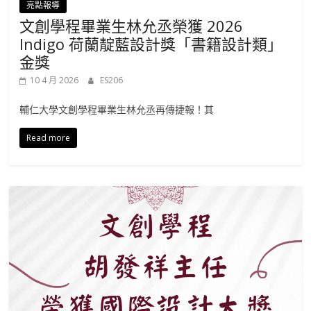
亮點報導
文創學程畢業生林允丞榮獲 2026
Indigo 荷蘭靛藍設計獎「書籍設計類」
金獎
10 4 月 2026
ES206
輔仁大學文創學程畢業生林允丞再傳捷報！其
Read more