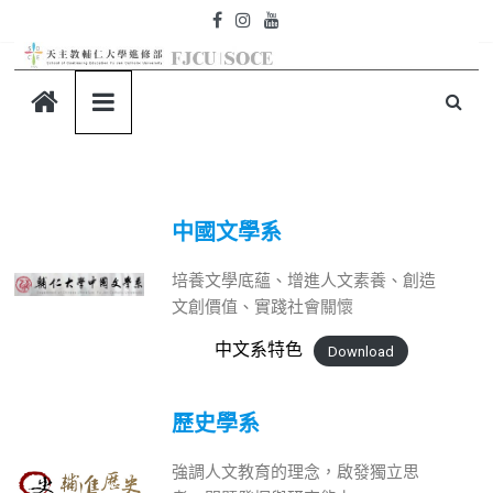
中國文學系
培養文學底蘊、增進人文素養、創造
文創價值、實踐社會關懷
中文系特色
Download
歷史學系
強調人文教育的理念，啟發獨立思