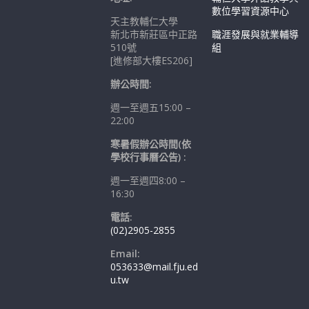
數位學習資源中心
天主教輔仁大學
新北市新莊區中正路
職涯發展與就業輔導
510號
組
[進修部大樓ES206]
辦公時間:
週一至週五15:00 –
22:00
寒暑假辦公時間(依
學校行事曆公告) :
週一至週四8:00 –
16:30
電話:
(02)2905-2855
Email:
053633@mail.fju.ed
u.tw