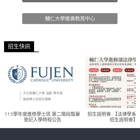
輔仁大學推廣教育中心
招生快訊
115學年度進修學士班 第二階段甄審
招生說明會-【法律學系
登記入學時程公告
招生說明會】