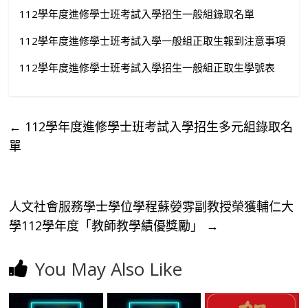
進
112學年度進修學士班考試入學招生一般組錄取名單
112學年度進修學士班考試入學一般組正取生報到注意事項
修
112學年度進修學士班考試入學招生一般組正取生學號表
部
官
←
112學年度進修學士班考試入學招生多元組錄取名
單
方
網
人文社會服務學士學位學程蘇嫈雰副教授榮獲輔仁大
學112學年度「教師教學績優獎勵」
→
站
You May Also Like