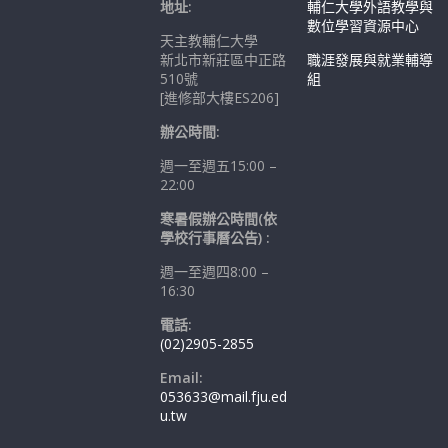
地址:
輔仁大學外語教學與
數位學習資源中心
天主教輔仁大學
新北市新莊區中正路
職涯發展與就業輔導
510號
組
[進修部大樓ES206]
辦公時間:
週一至週五15:00 –
22:00
寒暑假辦公時間(依
學校行事曆公告) :
週一至週四8:00 –
16:30
電話:
(02)2905-2855
Email:
053633@mail.fju.ed
u.tw