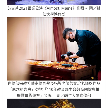
英文系2021畢業公演《Almost, Maine》劇照。 圖／輔
仁大學進修部
進修部宗教系陳憲修同學及指導老師曾文珍老師以作品
「思念的告白」榮獲「110年教育部生命教育關懷與推
廣微電影競賽」金牌。 圖／輔仁大學進修部