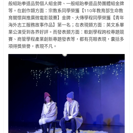
般組跆拳道品勢個人組金牌、一般組跆拳道品勢團體組金牌
等。在創作類方面：宗教系同學榮獲【110年教育部生命教
育關懷與推廣微電影競賽】金牌、大傳學程同學榮獲【青年
海外志工服務故事作品】第一名；在表現類方面：英文系畢
業公演受到各界好評。而發表類方面：軟創學程跨校專題競
賽、商管學程產業創新專題發表等，都有亮眼表現，囊括多
項得獎榮譽，表現不凡。