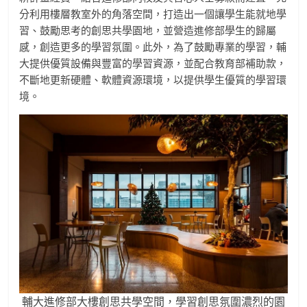
分利用樓層教室外的角落空間，打造出一個讓學生能就地學
習、鼓勵思考的創思共學園地，並營造進修部學生的歸屬
感，創造更多的學習氛圍。此外，為了鼓勵專業的學習，輔
大提供優質設備與豐富的學習資源，並配合教育部補助款，
不斷地更新硬體、軟體資源環境，以提供學生優質的學習環
境。
輔大進修部大樓創思共學空間，學習創思氛圍濃烈的園