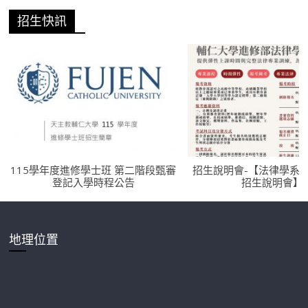
招生快訊
115學年度進修學士班 第二階段甄審
招生說明會-【法律學系
登記入學時程公告
招生說明會】
地理位置