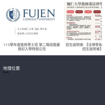
115學年度進修學士班 第二階段甄審
招生說明會-【法律學系
登記入學時程公告
招生說明會】
地理位置