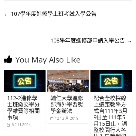
←
107學年度進修學士班考試入學公告
108學年度進修部申請入學公告
→
You May Also Like
112-2進修學
輔仁大學進修
配合全校採線
士班繳交學分
部海外學習獎
上遠距教學方
學雜費等相關
學金辦法
式自111年5月
事項
9日至111年5
12 12 月 2019
月15日止，調
6 2 月 2024
整校園行人各