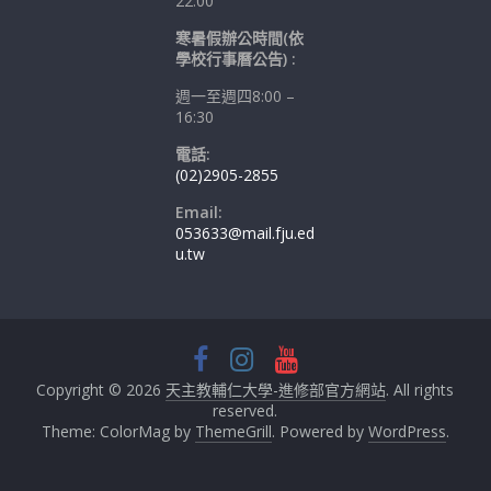
22:00
寒暑假辦公時間(依
學校行事曆公告) :
週一至週四8:00 –
16:30
電話:
(02)2905-2855
Email:
053633@mail.fju.ed
u.tw
Copyright © 2026
天主教輔仁大學-進修部官方網站
. All rights
reserved.
Theme: ColorMag by
ThemeGrill
. Powered by
WordPress
.