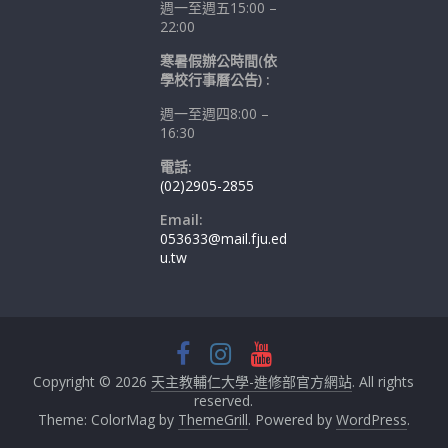
週一至週五15:00 –
22:00
寒暑假辦公時間(依
學校行事曆公告) :
週一至週四8:00 –
16:30
電話:
(02)2905-2855
Email:
053633@mail.fju.ed
u.tw
Copyright © 2026
天主教輔仁大學-進修部官方網站
. All rights
reserved.
Theme: ColorMag by
ThemeGrill
. Powered by
WordPress
.