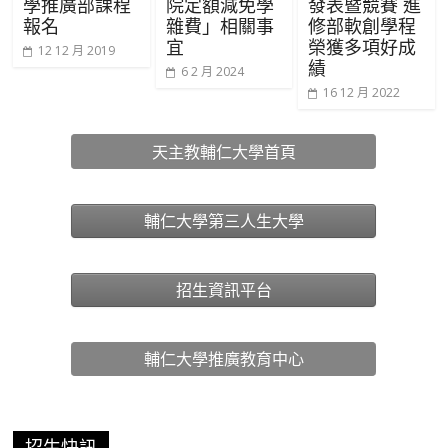
學推廣部課程
院定額減免學
發表暨競賽 進
報名
雜費」相關事
修部軟創學程
宜
榮獲多項好成
12 12 月 2019
績
6 2 月 2024
16 12 月 2022
天主教輔仁大學首頁
輔仁大學第三人生大學
招生資訊平台
輔仁大學推廣教育中心
招生快訊