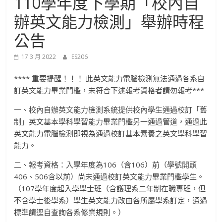
110學年度下學期「校內自
進
辦英文能力檢測」舉辦時程
修
公告
17 3 月 2022
ES206
部
**** 重要提醒！！！ 此英文能力電腦檢測無法通過各系自
官
訂英文能力畢業門檻，未符合下述報考資格者請勿報考***
一、校內自辦英文能力檢測系統提供校內學生通過校訂「舊
方
制」英文基本學科學習能力畢業門檻另一通過管道，通過此
英文能力電腦檢測即視為通過校訂基本素養之英文學科學習
網
能力。
二、報考資格：入學年度為106（含106）前（學號開頭
站
406、506含以前）尚未通過校訂英文能力畢業門檻學生。
（107學年度起入學學士班（含護理系二年制在職專班，但
不含學士後學系）學生英文能力改由各所屬學系訂定，通過
標準請逕自查詢各系修業規則。）