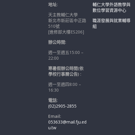
地址:
輔仁大學外語教學與
數位學習資源中心
天主教輔仁大學
新北市新莊區中正路
職涯發展與就業輔導
510號
組
[進修部大樓ES206]
辦公時間:
週一至週五15:00 –
22:00
寒暑假辦公時間(依
學校行事曆公告) :
週一至週四8:00 –
16:30
電話:
(02)2905-2855
Email:
053633@mail.fju.ed
u.tw