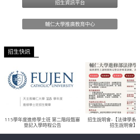
招生資訊平台
輔仁大學推廣教育中心
招生快訊
115學年度進修學士班 第二階段甄審
招生說明會-【法律學系
登記入學時程公告
招生說明會】