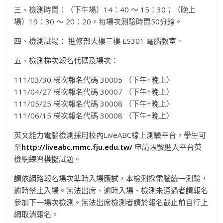
三、檢測時間：（下午場）14：40 ～ 15：30；（晚上
場）19：30 ～ 20：20，每場次測驗時間50分鐘。
四、檢測試場： 進修部大樓三樓 ES301 電腦教室。
五、檢測梯次報名代碼及場次：
111/03/30 梯次報名代碼 30005 （下午+晚上）
111/04/27 梯次報名代碼 30007 （下午+晚上）
111/05/25 梯次報名代碼 30008 （下午+晚上）
111/06/15 梯次報名代碼 30008 （下午+晚上）
英文能力電腦檢測採用校內LiveABC線上測驗平台，學生可
至
http://liveabc.mmc.fju.edu.tw/
申請帳號進入平台英
檢網練習模擬試題。
請依網路報名場次準時入場應試，本檢測採電腦統一測驗，
逾時禁止入場。無法出席、逾時入場、檢測未通過者請報名
參加下一場次檢測。無法出席檢測者請於報名截止前自行上
網取消報名。