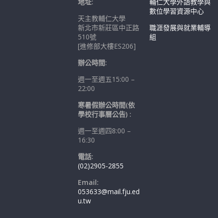
地址:
輔仁大學外語教學與
數位學習資源中心
天主教輔仁大學
新北市新莊區中正路
職涯發展與就業輔導
510號
組
[進修部大樓ES206]
辦公時間:
週一至週五15:00 –
22:00
寒暑假辦公時間(依
學校行事曆公告) :
週一至週四8:00 –
16:30
電話:
(02)2905-2855
Email:
053633@mail.fju.ed
u.tw