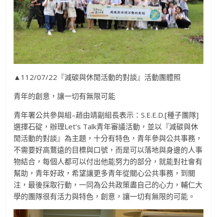
▲112/07/22『減碳與休閒活動的對談』活動團體照
青年的創意，讓一切有無限可能
青年署公共參與組–趙由靖副組長表示：S.E.E.D.[種子團隊]
選擇石碇，辦理Let’s Talk青年審議活動，並以『減碳與休
閒活動的對談』為主題，十分有特色，青年參與公共事務，
不需要好高鶩遠的目標與口號，而是可以落地與身邊的人事
物結合，每個人都可以付出他能努力的部分，就能對社會有
幫助，青年好政，希望讓更多青年從關心公共事務，到關
注，最後採取行動，一同為公共政策盡自己的心力，輔仁大
學的團隊很有活力與特色，創意，讓一切有無限的可能。