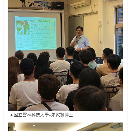
▲國立雲林科技大學–朱家賢博士