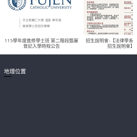
115學年度進修學士班 第二階段甄審
招生說明會-【法律學系
登記入學時程公告
招生說明會】
地理位置