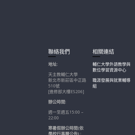
聯絡我們
相關連結
地址:
輔仁大學外語教學與
數位學習資源中心
天主教輔仁大學
新北市新莊區中正路
職涯發展與就業輔導
510號
組
[進修部大樓ES206]
辦公時間:
週一至週五15:00 –
22:00
寒暑假辦公時間(依
學校行事曆公告) :