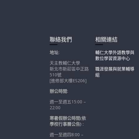
聯絡我們
相關連結
地址:
輔仁大學外語教學與
數位學習資源中心
天主教輔仁大學
新北市新莊區中正路
職涯發展與就業輔導
510號
組
[進修部大樓ES206]
辦公時間:
週一至週五15:00 –
22:00
寒暑假辦公時間(依
學校行事曆公告) :
週一至週四8:00 –