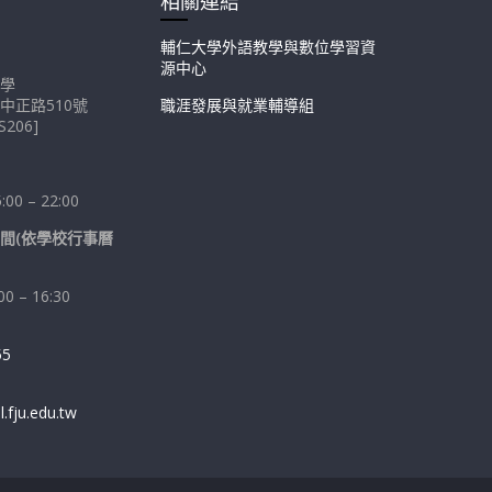
相關連結
輔仁大學外語教學與數位學習資
源中心
學
中正路510號
職涯發展與就業輔導組
206]
0 – 22:00
間(依學校行事曆
 – 16:30
55
fju.edu.tw