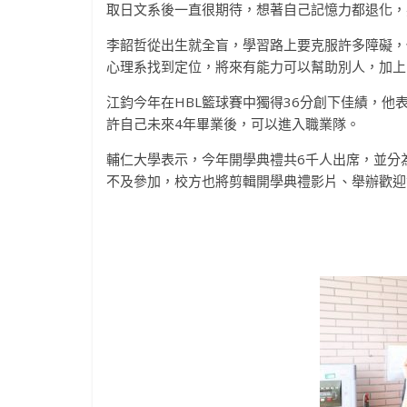
取日文系後一直很期待，想著自己記憶力都退化，
李韶哲從出生就全盲，學習路上要克服許多障礙，
心理系找到定位，將來有能力可以幫助別人，加上
江鈞今年在HBL籃球賽中獨得36分創下佳績，
許自己未來4年畢業後，可以進入職業隊。
輔仁大學表示，今年開學典禮共6千人出席，並分
不及參加，校方也將剪輯開學典禮影片、舉辦歡迎