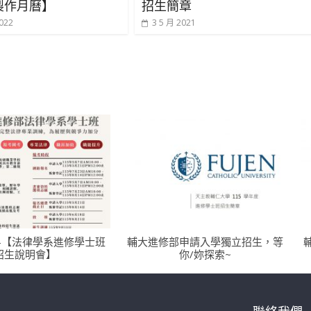
製作月曆】
招生簡章
022
3 5 月 2021
-【法律學系進修學士班
輔大進修部申請入學獨立招生，等
招生說明會】
你/妳探索~