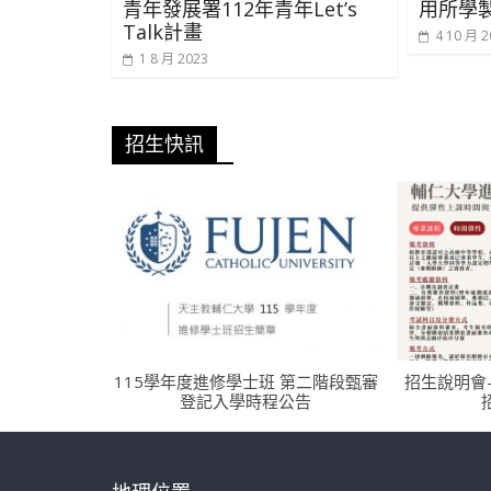
青年發展署112年青年Let’s
用所學
Talk計畫
4 10 月 2
1 8 月 2023
招生快訊
115學年度進修學士班 第二階段甄審
招生說明會
登記入學時程公告