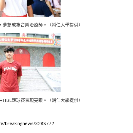
，夢想成為音樂治療師。（輔仁大學提供）
在HBL籃球賽表現亮眼。（輔仁大學提供）
life/breakingnews/3288772