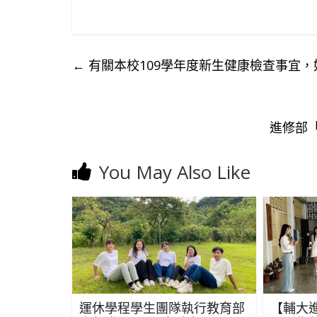
←
有關本校109學年度新生健康檢查事宜
進修部
You May Also Like
運休學程學生團隊執行教育部
【輔大