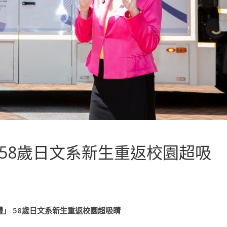
58歲日文系新生重返校園超吸
禮」
58
歲日文系新生重返校園超吸睛