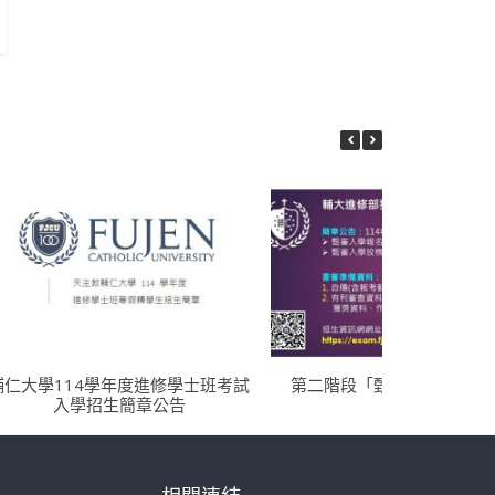
輔仁大學114學年度進修學士班考試
第二階段「甄審登記」招生
入學招生簡章公告