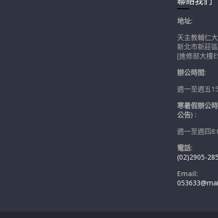
聯絡我們
地址:
天主教輔仁大
新北市新莊區
[進修部大樓ES
辦公時間:
週一至週五15:0
寒暑假辦公時
公告) :
週一至週四8:00
電話:
(02)2905-28
Email:
053633@mail.