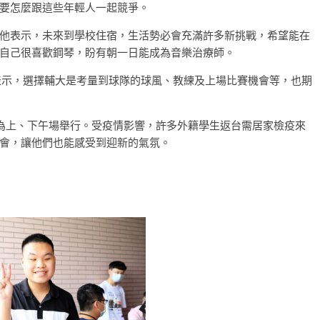
要怎麼跟這些年輕人一起競爭。
他表示，未來到學校住宿，生活勢必會充滿許多新挑戰，希望能在
自己很喜歡鋼琴，盼有朝一日能成為音樂治療師。
他表示，選擇輔大是考量到球隊的球風、教練及上場比賽機會等，也期
為上、下午場舉行。受疫情影響，許多外籍學生返台需居家檢疫來
會，讓他們也能感受到迎新的氣氛。