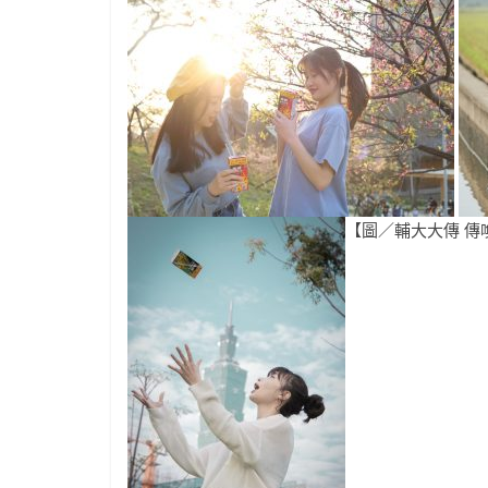
【圖／輔大大傳 傳