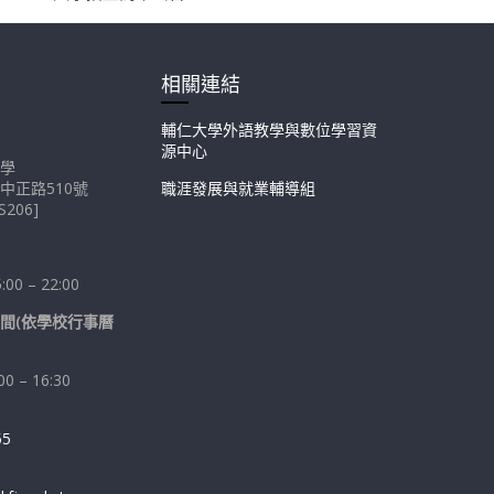
相關連結
輔仁大學外語教學與數位學習資
源中心
學
中正路510號
職涯發展與就業輔導組
206]
0 – 22:00
間(依學校行事曆
 – 16:30
55