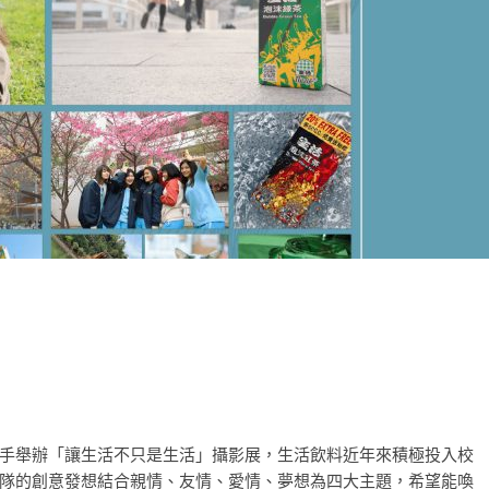
手舉辦「讓生活不只是生活」攝影展，生活飲料近年來積極投入校
隊的創意發想結合親情、友情、愛情、夢想為四大主題，希望能喚