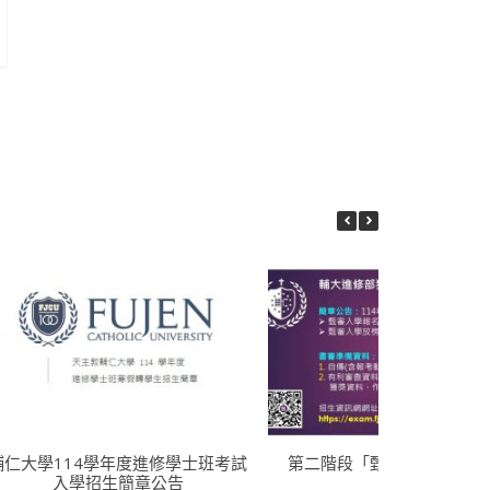
輔仁大學114學年度進修學士班考試
第二階段「甄審登記」招生
入學招生簡章公告