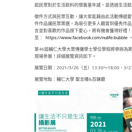
起民眾對於生活飲料的懷舊童年感，並透過生活飲
徵件方式與民眾互動，讓大家能藉由此活動傳遞愛
件作品讓民眾票選，為吸引更多人觀賞到優秀作品
言並對喜歡的作品按下愛心，將有機會獲得好禮！
至：
https://www.facebook.com/nulife.bubble
第46屆輔仁大學大眾傳播學士學位學程將舉辦為
現場參展！詳細展覽資訊如下。
展覽日期：2021/3/26（五）13:30～18:00、3/27
展覽地點：輔仁大學 聖言樓&百鍊廳