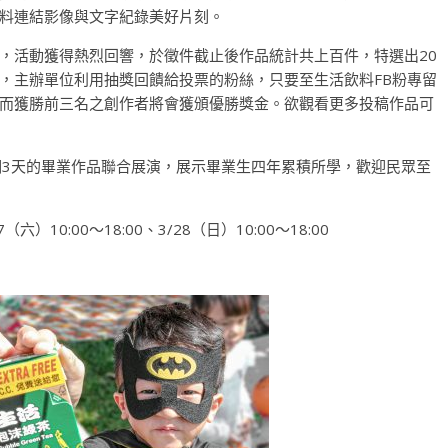
料連結影像與文字紀錄美好片刻。
，活動獲得熱烈回響，於徵件截止後作品統計共上百件，特選出20
，主辦單位利用抽獎回饋給投票的粉絲，只要至生活飲料FB粉專留
而獲勝前三名之創作者將會獲頒優勝獎金。欲觀看更多投稿作品可
。
期3天的畢業作品聯合展演，展示畢業生四年累積所學，歡迎民眾至
（六）10:00～18:00、3/28（日）10:00～18:00