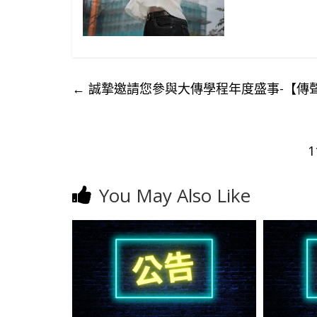
←
誠摯邀請您參與大傳學程年度盛事-【傳聲無限
You May Also Like